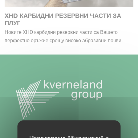
XHD КАРБИДНИ РЕЗЕРВНИ ЧАСТИ ЗА
ПЛУГ
Новите XHD карбидни резервни части са Вашето
перфектно оръжие срещу високо абразивни почви.
КАРТА НА САЙТА