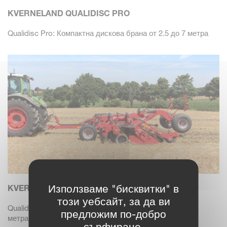
KVERNELAND QUALIDISC PRO
Qualidisc Pro: Компактна дискова брана от 2.5 до 7 метра
Използваме "бисквитки" в
KVERNELAND QUALIDISC FARMER
този уебсайт, за да ви
Qualidisc Farmer: Компактна дискова брана от 2.0 до 6
предложим по-добро
метра
сърфиране.