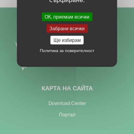
ОК, приемам всички
Забрани всички
Ще избирам
Политика за поверителност
КАРТА НА САЙТА
Download Center
Портал