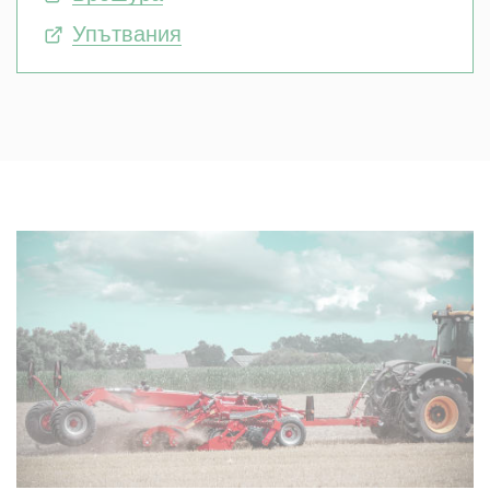
Упътвания