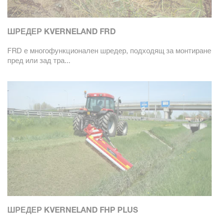
ШРЕДЕР KVERNELAND FRD
FRD е многофункционален шредер, подходящ за монтиране
пред или зад тра...
ШРЕДЕР KVERNELAND FHP PLUS