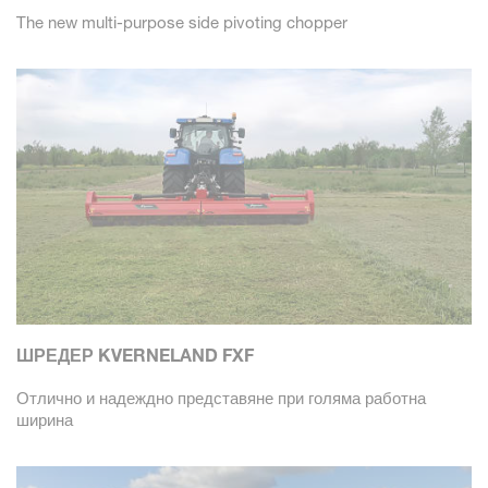
The new multi-purpose side pivoting chopper
ШРЕДЕР KVERNELAND FXF
Отлично и надеждно представяне при голяма работна
ширина