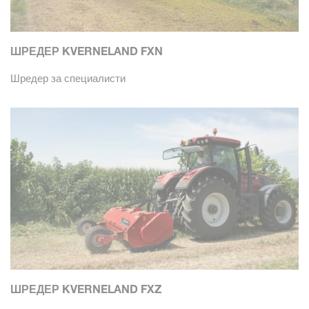
ШРЕДЕР KVERNELAND FXN
Шредер за специалисти
ШРЕДЕР KVERNELAND FXZ