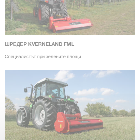
ШРЕДЕР KVERNELAND FML
Специалистът при зелените площи