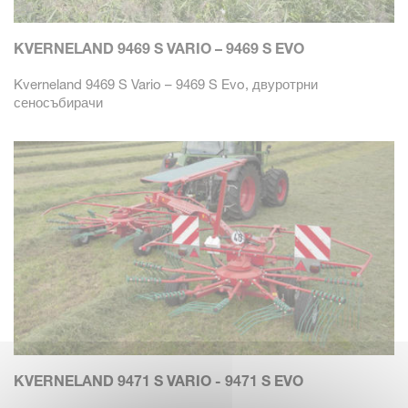
KVERNELAND 9469 S VARIO – 9469 S EVO
Kverneland 9469 S Vario – 9469 S Evo, двуротрни
сеносъбирачи
KVERNELAND 9471 S VARIO - 9471 S EVO