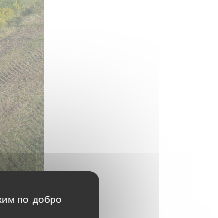
жим по-добро