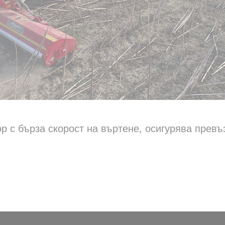
р с бърза скорост на въртене, осигурява превъ