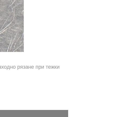
зходно рязане при тежки