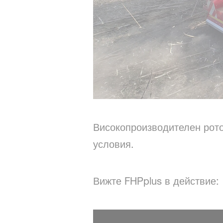
Високопроизводителен рото
условия.
Вижте FHPplus в действие: