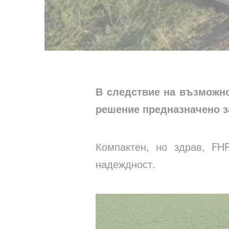
В следствие на възможно
решение предназначено з
Компактен, но здрав, FH
надеждност.