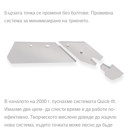
Бързата точка се променя без болтове. Промивна
система за минимизиране на триенето.
В началото на 2000 г. пуснахме системата Quick-fit.
Имахме две цели- да спести време и да работи по-
ефективно. Творческото мислене доведе до изцяло
нова система, където точката може лесно да бъде