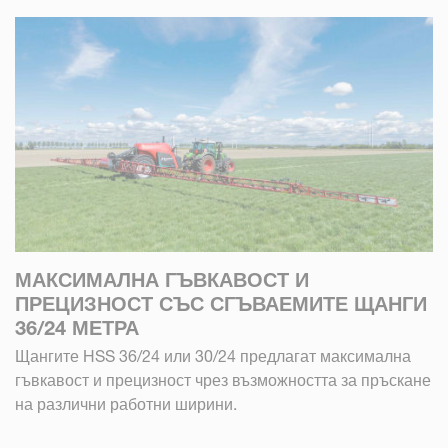
МАКСИМАЛНА ГЪВКАВОСТ И
ПРЕЦИЗНОСТ СЪС СГЪВАЕМИТЕ ЩАНГИ
36/24 МЕТРА
Щангите HSS 36/24 или 30/24 предлагат максимална
гъвкавост и прецизност чрез възможността за пръскане
на различни работни ширини.